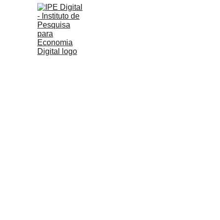
Página Inicial
Que
Saiba mais...